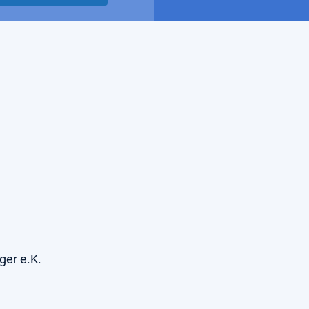
ger e.K.