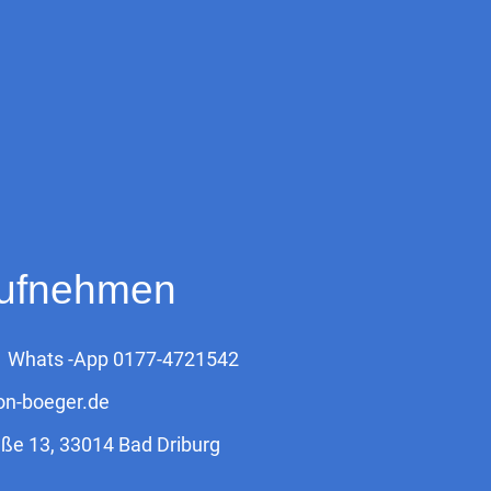
aufnehmen
4 Whats -App 0177-4721542
on-boeger.de
ße 13, 33014 Bad Driburg