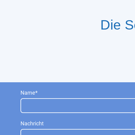
Die S
Name
*
Nachricht