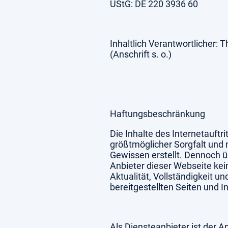
UStG: DE 220 3936 60
Inhaltlich Verantwortlicher:
(Anschrift s. o.)
Haftungsbeschränkung
Die Inhalte des Internetauftr
größtmöglicher Sorgfalt und
Gewissen erstellt. Dennoch 
Anbieter dieser Webseite kei
Aktualität, Vollständigkeit un
bereitgestellten Seiten und In
Als Diensteanbieter ist der A