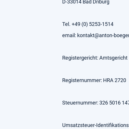
D-33014 Bad Driburg
Tel. +49 (0) 5253-1514
email: kontakt@anton-boege
Registergericht: Amtsgericht
Registernummer: HRA 2720
Steuernummer: 326 5016 14
Umsatzsteuer-Identifikatio